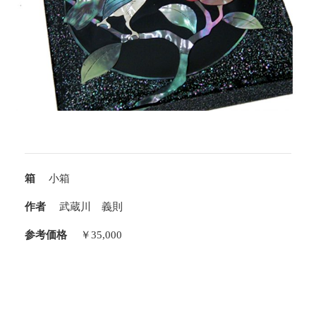
箱
小箱
作者
武蔵川 義則
参考価格
￥35,000